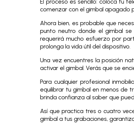
El proceso es sencillo: coloca tu
comenzar con el gimbal apagado par
Ahora bien, es probable que necesi
punto neutro donde el gimbal se m
requerirá mucho esfuerzo por parte
prolonga la vida útil del dispositivo.
Una vez encuentres la posición na
activar el gimbal. Verás que se en
Para cualquier profesional inmobi
equilibrar tu gimbal en menos de t
brinda confianza al saber que pue
Así que practica tres o cuatro vec
gimbal a tus grabaciones, garantiza