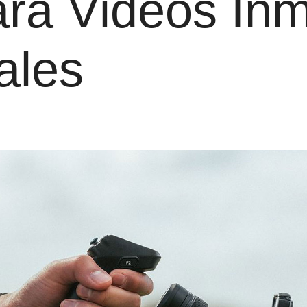
ra Videos Inmo
ales