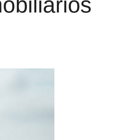
biliarios