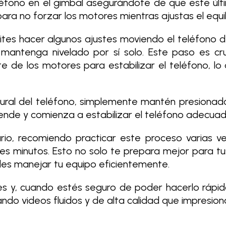
 teléfono en el gimbal asegurándote de que este ú
a no forzar los motores mientras ajustas el equili
tes hacer algunos ajustes moviendo el teléfono d
antenga nivelado por sí solo. Este paso es cruc
 de los motores para estabilizar el teléfono, lo
tural del teléfono, simplemente mantén presiona
ciende y comienza a estabilizar el teléfono adecu
liario, recomiendo practicar este proceso varias
res minutos. Esto no solo te prepara mejor para t
des manejar tu equipo eficientemente.
es y, cuando estés seguro de poder hacerlo rápida
ndo videos fluidos y de alta calidad que impresiona