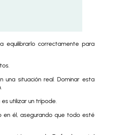
a equilibrarlo correctamente para
tos.
en una situación real. Dominar esta
.
s utilizar un trípode.
o en él, asegurando que todo esté