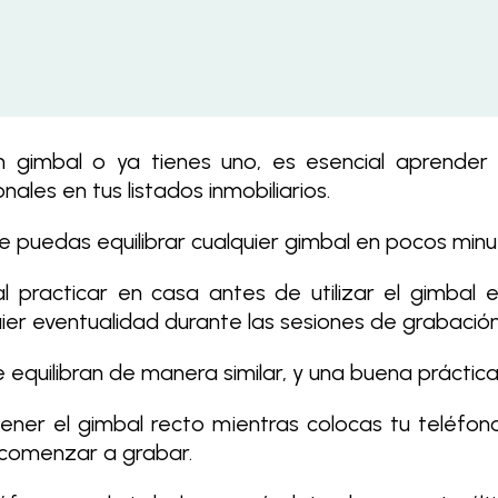
 gimbal o ya tienes uno, es esencial aprender 
ales en tus listados inmobiliarios.
puedas equilibrar cualquier gimbal en pocos minu
l practicar en casa antes de utilizar el gimbal 
ier eventualidad durante las sesiones de grabación
equilibran de manera similar, y una buena práctica e
ener el gimbal recto mientras colocas tu teléfon
comenzar a grabar.