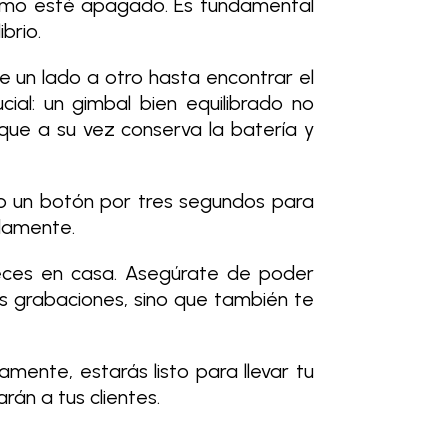
ltimo esté apagado. Es fundamental
brio.
e un lado a otro hasta encontrar el
ial: un gimbal bien equilibrado no
 que a su vez conserva la batería y
do un botón por tres segundos para
adamente.
 veces en casa. Asegúrate de poder
us grabaciones, sino que también te
mente, estarás listo para llevar tu
rán a tus clientes.