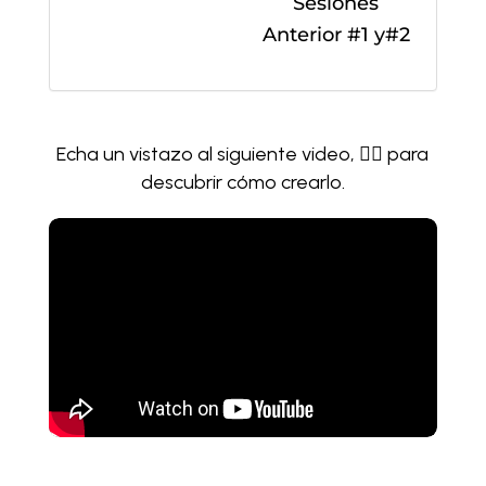
Sesiones
Anterior #1 y#2
Echa un vistazo al siguiente video, 👇🏼 para
descubrir cómo crearlo.