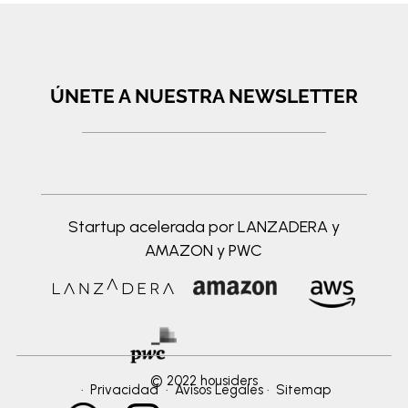
ÚNETE A NUESTRA NEWSLETTER
Startup acelerada por LANZADERA y
AMAZON y PWC
© 2022 housiders
·
Privacidad
·
Avisos Legales
·
Sitemap