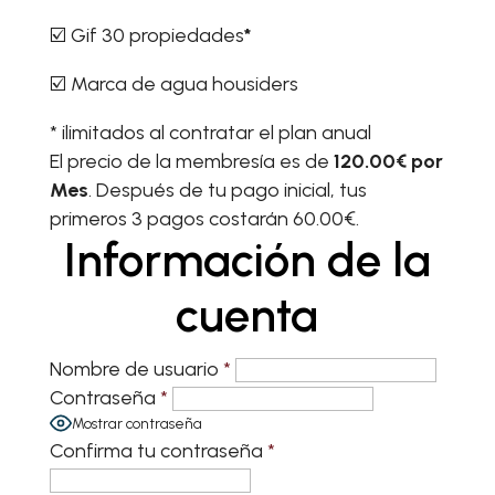
☑️ Gif 30 propiedades
*
☑️ Marca de agua housiders
* ilimitados al contratar el plan anual
El precio de la membresía es de
120.00€ por
Mes
. Después de tu pago inicial, tus
primeros 3 pagos costarán 60.00€.
Información de la
cuenta
Nombre de usuario
*
Contraseña
*
Mostrar contraseña
Confirma tu contraseña
*