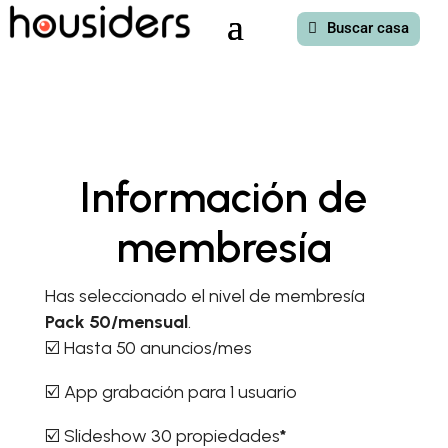
Buscar casa
Información de
membresía
Has seleccionado el nivel de membresía
Pack 50/mensual
.
☑️ Hasta 50 anuncios/mes
☑️ App grabación para 1 usuario
☑️ Slideshow 30 propiedades
*