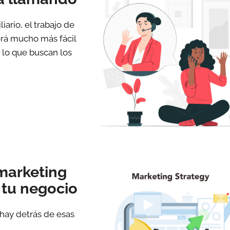
ario, el trabajo de
erá mucho más fácil
 lo que buscan los
 marketing
 tu negocio
 hay detrás de esas