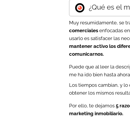
¿Qué es el m
Muy resumidamente, se tra
comerciales
enfocadas en 
usarlo es satisfacer las ne
mantener activo los dife
comunicarnos.
Puede que al leer la descr
me ha ido bien hasta ahor
Los tiempos cambian, y lo 
obtener los mismos result
Por ello, te dejamos
5 razo
marketing inmobiliario.