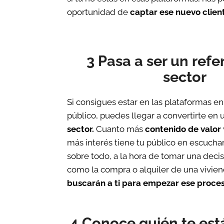
oportunidad de
captar ese nuevo clien
3 Pasa a ser un refe
sector
Si consigues estar en las plataformas en
público, puedes llegar a convertirte en
sector.
Cuanto más
contenido de valor
más interés tiene tu público en escuchar
sobre todo, a la hora de tomar una deci
como la compra o alquiler de una vivie
buscarán a ti para empezar ese proces
4 Conoce quién te es