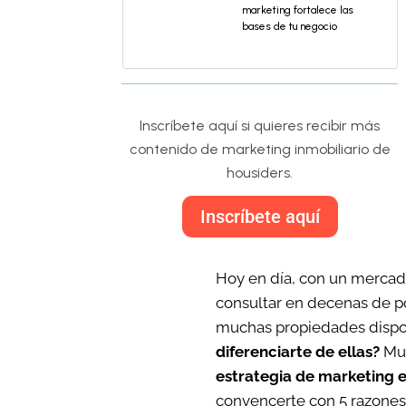
marketing fortalece las
bases de tu negocio
Inscríbete aquí si quieres recibir más
contenido de marketing inmobiliario de
housiders.
Inscríbete aquí
Hoy en día, con un mercado
consultar en decenas de po
muchas propiedades dispon
diferenciarte de ellas?
Muy
estrategia de marketing en
convencerte con 5 razones