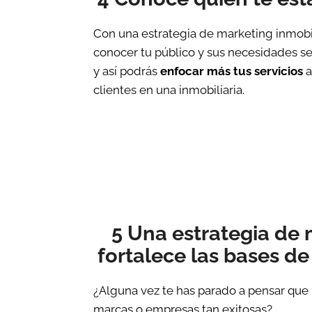
Con una estrategia de marketing inmobili
conocer tu público y sus necesidades s
y así podrás
enfocar más tus servicios
a
clientes en una inmobiliaria.
5 Una estrategia de
fortalece las bases de
¿Alguna vez te has parado a pensar que
marcas o empresas tan exitosas?