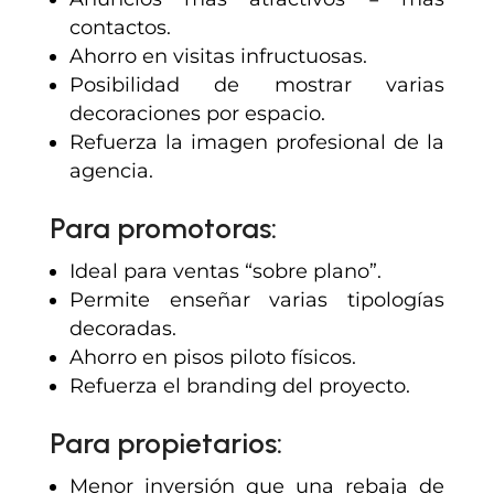
contactos.
Ahorro en visitas infructuosas.
Posibilidad de mostrar varias
decoraciones por espacio.
Refuerza la imagen profesional de la
agencia.
Para promotoras:
Ideal para ventas “sobre plano”.
Permite enseñar varias tipologías
decoradas.
Ahorro en pisos piloto físicos.
Refuerza el branding del proyecto.
Para propietarios:
Menor inversión que una rebaja de