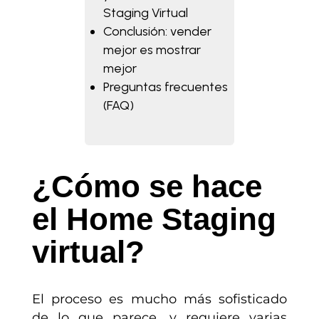
Staging Virtual
Conclusión: vender
mejor es mostrar
mejor
Preguntas frecuentes
(FAQ)
¿Cómo se hace
el Home Staging
virtual?
El proceso es mucho más sofisticado
de lo que parece, y requiere varias