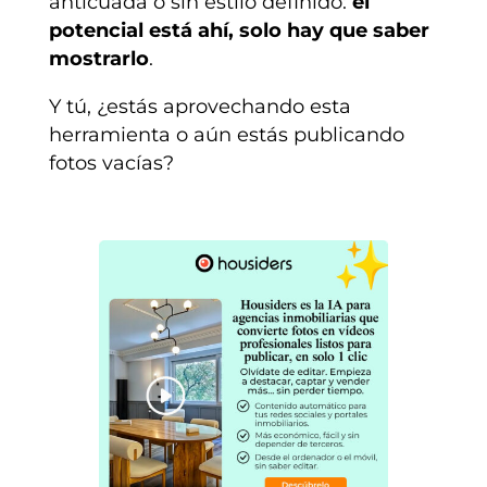
anticuada o sin estilo definido:
el
potencial está ahí, solo hay que saber
mostrarlo
.
Y tú, ¿estás aprovechando esta
herramienta o aún estás publicando
fotos vacías?