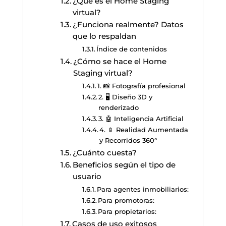
¿Qué es el Home Staging
virtual?
¿Funciona realmente? Datos
que lo respaldan
Índice de contenidos
¿Cómo se hace el Home
Staging virtual?
1. 📸 Fotografía profesional
2. 🖥️ Diseño 3D y
renderizado
3. 🤖 Inteligencia Artificial
4. 📱 Realidad Aumentada
y Recorridos 360°
¿Cuánto cuesta?
Beneficios según el tipo de
usuario
Para agentes inmobiliarios:
Para promotoras:
Para propietarios:
Casos de uso exitosos