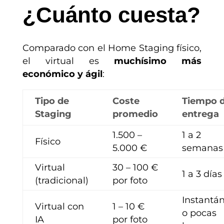
¿Cuánto cuesta?
Comparado con el Home Staging físico,
el virtual es
muchísimo más
económico y ágil
:
Tipo de
Coste
Tiempo 
Staging
promedio
entrega
1.500 –
1 a 2
Físico
5.000 €
semanas
Virtual
30 – 100 €
1 a 3 días
(tradicional)
por foto
Instantá
Virtual con
1 – 10 €
o pocas
IA
por foto