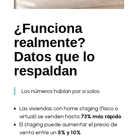
¿Funciona
realmente?
Datos que lo
respaldan
Los números hablan por sí solos:
Las viviendas con home staging (físico o
virtual) se venden hasta
73% más rápido
.
El staging puede aumentar el precio de
venta entre un
5% y 10%
.