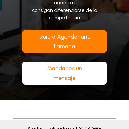
agencias
consigan diferenciarse de la
competencia
Quiero Agendar una
llamada
Mándanos un
mensaje
Startup acelerada por LANZADERA