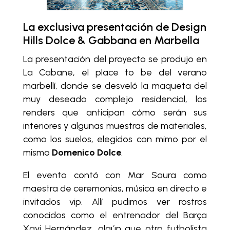
La exclusiva presentación de Design
Hills Dolce & Gabbana en Marbella
La presentación del proyecto se produjo en
La Cabane, el place to be del verano
marbellí, donde se desveló la maqueta del
muy deseado complejo residencial, los
renders que anticipan cómo serán sus
interiores y algunas muestras de materiales,
como los suelos, elegidos con mimo por el
mismo
Domenico Dolce
.
El evento contó con Mar Saura como
maestra de ceremonias, música en directo e
invitados vip. Allí pudimos ver rostros
conocidos como el entrenador del Barça
Xavi Hernández, algún que otro futbolista