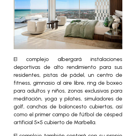
El complejo albergará instalaciones
deportivas de alto rendimiento para sus
residentes, pistas de pádel, un centro de
fitness, gimnasio al aire libre, ring de boxeo
para adultos y niños, zonas exclusivas para
meditación, yoga y pilates, simuladores de
golf, canchas de baloncesto cubiertas, así
como el primer campo de fútbol de césped
artificial 5×5 cubierto de Marbella.
El complejo también contará con su propio