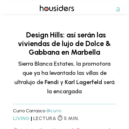
Design Hills: así serán las
viviendas de lujo de Dolce &
Gabbana en Marbella
Sierra Blanca Estates, la promotora
que ya ha levantado las villas de
ultralujo de
Fendi
y
Karl Lagerfeld
será
la encargada
Curro Carrasco
@curro
LIVING
|
LECTURA ⏱ 5 MIN.