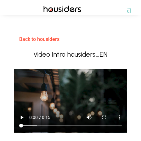
Back to housiders
Video Intro housiders_EN