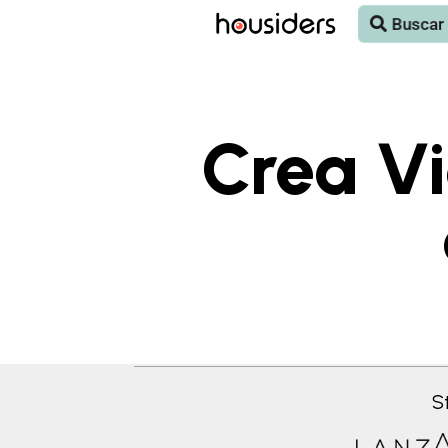
Buscar
Buscar
Crea Vi
S