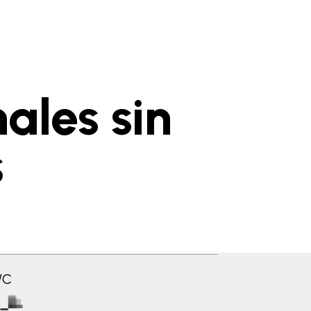
ales sin
s
WC