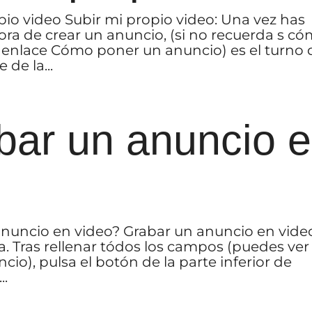
pio video Subir mi propio video: Una vez has
hora de crear un anuncio, (si no recuerda s c
e enlace Cómo poner un anuncio) es el turno 
de la...
ar un anuncio 
nuncio en video? Grabar un anuncio en vide
a. Tras rellenar tódos los campos (puedes ver 
io), pulsa el botón de la parte inferior de
..