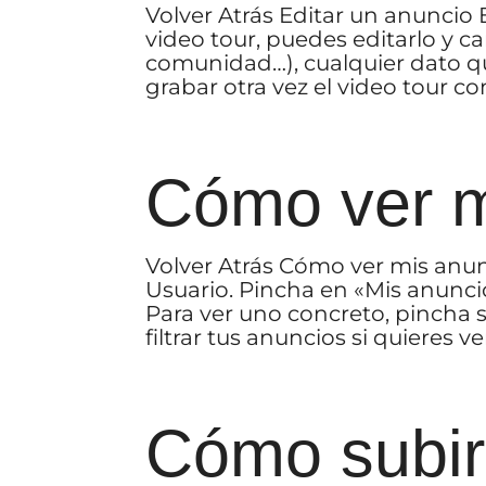
Volver Atrás Editar un anuncio
video tour, puedes editarlo y c
comunidad…), cualquier dato qu
grabar otra vez el video tour co
Cómo ver m
Volver Atrás Cómo ver mis anunc
Usuario. Pincha en «Mis anunci
Para ver uno concreto, pincha s
filtrar tus anuncios si quieres ver
Cómo subir