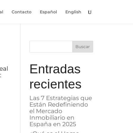
al
Contacto
Español
English
Entradas
eal
s:
recientes
Las 7 Estrategias que
Están Redefiniendo
el Mercado
Inmobiliario en
España en 2025