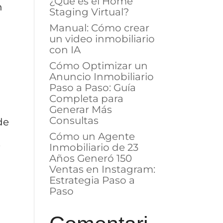
¿Qué es el Home
n
Staging Virtual?
Manual: Cómo crear
un video inmobiliario
con IA
Cómo Optimizar un
Anuncio Inmobiliario
Paso a Paso: Guía
Completa para
Generar Más
Consultas
de
Cómo un Agente
s
Inmobiliario de 23
Años Generó 150
Ventas en Instagram:
Estrategia Paso a
Paso