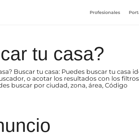
Profesionales
Port
ar tu casa?
sa? Buscar tu casa: Puedes buscar tu casa id
scador, o acotar los resultados con los filtro
des buscar por ciudad, zona, área, Código
nuncio