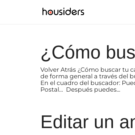
¿Cómo busc
Volver Atrás ¿Cómo buscar tu ca
de forma general a través del bu
En el cuadro del buscador: Pue
Postal… Después puedes...
Editar un a