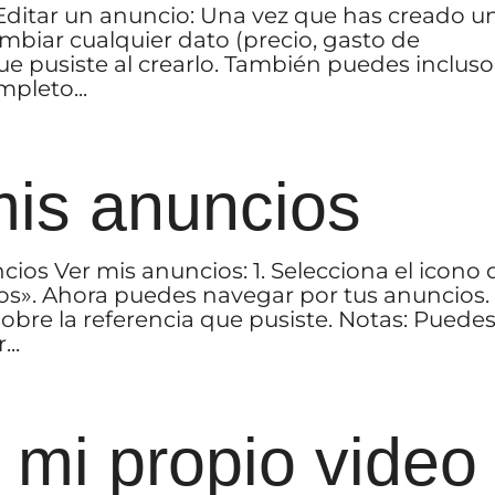
 Editar un anuncio: Una vez que has creado u
ambiar cualquier dato (precio, gasto de
e pusiste al crearlo. También puedes incluso
mpleto...
is anuncios
ios Ver mis anuncios: 1. Selecciona el icono 
os». Ahora puedes navegar por tus anuncios.
obre la referencia que pusiste. Notas: Puede
...
 mi propio video