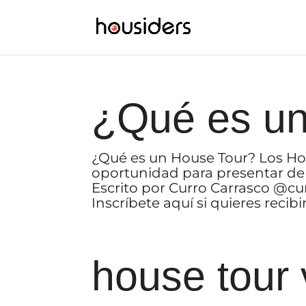
¿Qué es un
¿Qué es un House Tour? Los Hou
oportunidad para presentar de
Escrito por Curro Carrasco @
Inscríbete aquí si quieres recib
house tour v