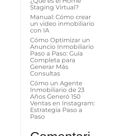
¿Qué es el Home
Staging Virtual?
Manual: Cómo crear
un video inmobiliario
con IA
Cómo Optimizar un
Anuncio Inmobiliario
Paso a Paso: Guía
Completa para
Generar Más
Consultas
Cómo un Agente
Inmobiliario de 23
Años Generó 150
Ventas en Instagram:
Estrategia Paso a
Paso