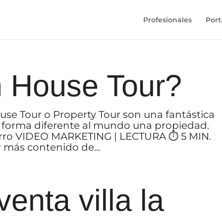
Profesionales
Port
 House Tour?
se Tour o Property Tour son una fantástica
 forma diferente al mundo una propiedad.
curro VIDEO MARKETING | LECTURA ⏱ 5 MIN.
ir más contenido de...
enta villa la