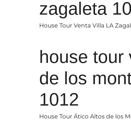
zagaleta 1
House Tour Venta Villa LA Zagale
house tour 
de los mon
1012
House Tour Ático Altos de los M